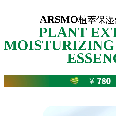
ARSMO
植萃保湿
PLANT EX
MOISTURIZING
ESSEN