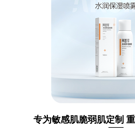
专为敏感肌脆弱肌定制 