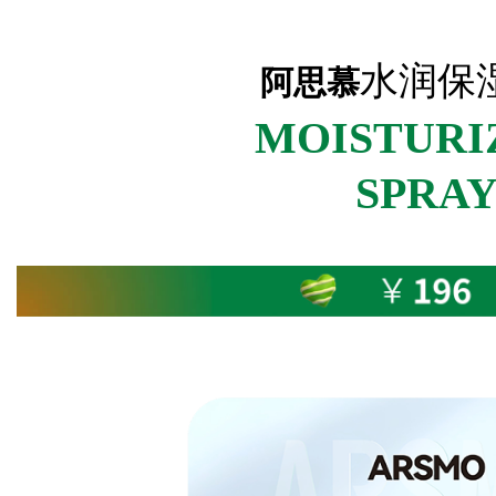
水润保
阿思慕
MOISTURI
SPRA