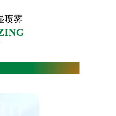
湿喷雾
ZING
Y