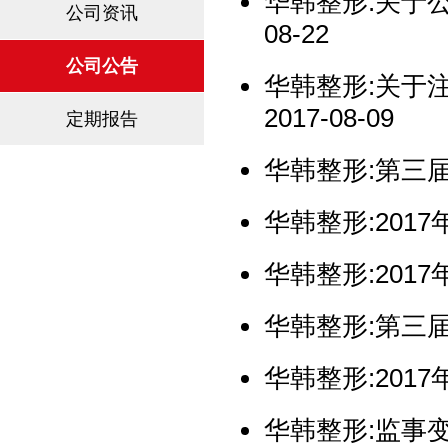
华韩整形:关于
公司资讯
08-22
公司公告
华韩整形:关于
2017-08-09
定期报告
华韩整形:第三届
华韩整形:2017
华韩整形:2017
华韩整形:第三届
华韩整形:2017
华韩整形:监事变动