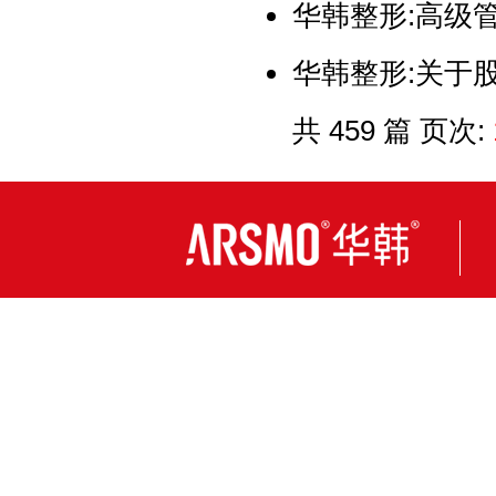
华韩整形:高级管理
华韩整形:关于股东
共 459 篇 页次: